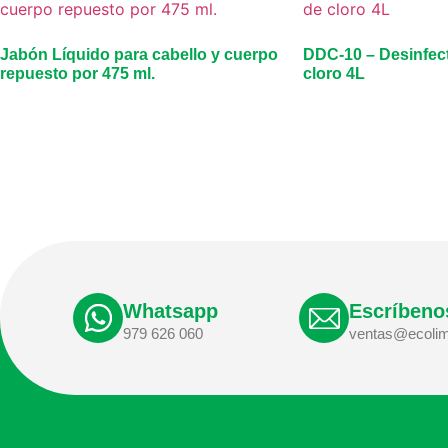
Jabón Líquido para cabello y cuerpo
DDC-10 – Desinfect
repuesto por 475 ml.
cloro 4L
Whatsapp
Escríbeno
979 626 060
ventas@ecolim