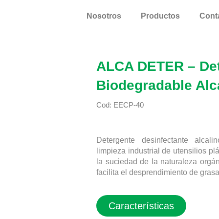
Nosotros
Productos
Cont
ALCA DETER – Det
Biodegradable Alc
Cod: EECP-40
Detergente desinfectante alcal
limpieza industrial de utensilios pl
la suciedad de la naturaleza orgá
facilita el desprendimiento de grasa
Características