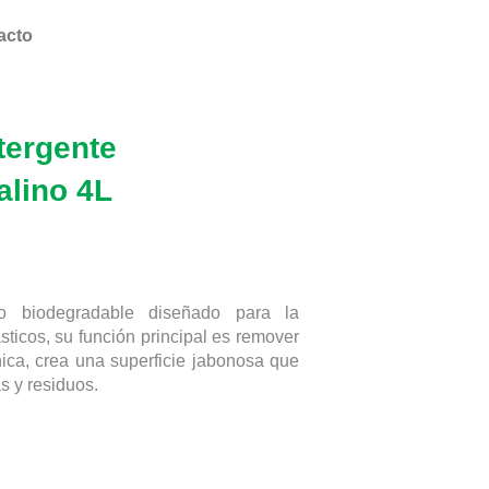
acto
ergente
alino 4L
ino biodegradable diseñado para la
ásticos, su función principal es remover
nica, crea una superficie jabonosa que
s y residuos.