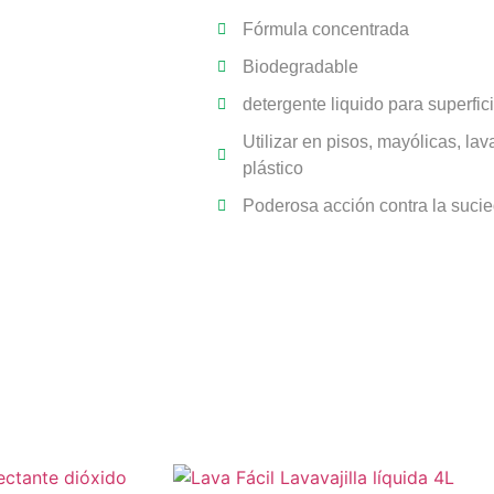
Fórmula concentrada
Biodegradable
detergente liquido para superfic
Utilizar en pisos, mayólicas, la
plástico
Poderosa acción contra la suci