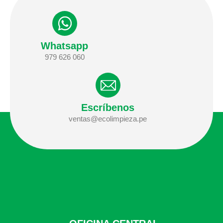
Whatsapp
979 626 060
Escríbenos
ventas@ecolimpieza.pe